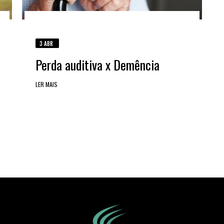
3 ABR
Perda auditiva x Demência
LER MAIS