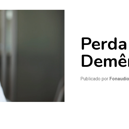
Perda
Demê
Publicado por
Fonaudi