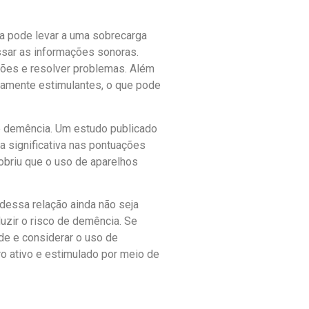
va pode levar a uma sobrecarga
ssar as informações sonoras.
ções e resolver problemas. Além
ivamente estimulantes, o que pode
de demência. Um estudo publicado
a significativa nas pontuações
cobriu que o uso de aparelhos
dessa relação ainda não seja
uzir o risco de demência. Se
de e considerar o uso de
ro ativo e estimulado por meio de