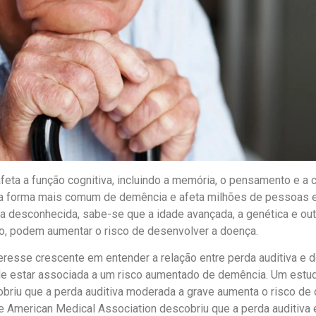
eta a função cognitiva, incluindo a memória, o pensamento e a c
é a forma mais comum de demência e afeta milhões de pessoas 
a desconhecida, sabe-se que a idade avançada, a genética e out
o, podem aumentar o risco de desenvolver a doença.
resse crescente em entender a relação entre perda auditiva e 
e estar associada a um risco aumentado de demência. Um estudo
obriu que a perda auditiva moderada a grave aumenta o risco de
he American Medical Association descobriu que a perda auditiva