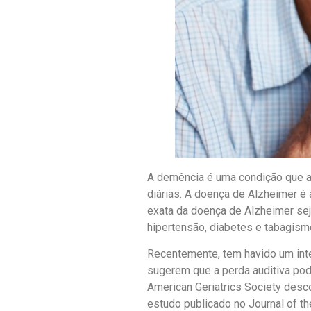
A demência é uma condição que af
diárias. A doença de Alzheimer 
exata da doença de Alzheimer sej
hipertensão, diabetes e tabagism
Recentemente, tem havido um inte
sugerem que a perda auditiva pod
American Geriatrics Society desc
estudo publicado no Journal of t