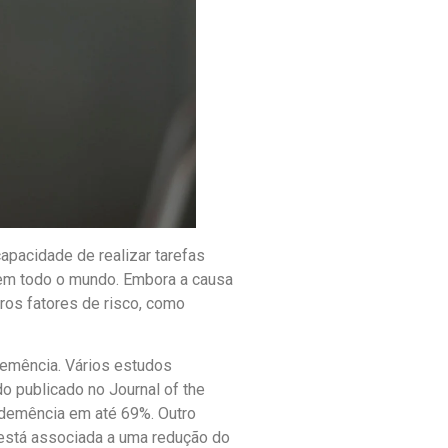
apacidade de realizar tarefas
em todo o mundo. Embora a causa
ros fatores de risco, como
demência. Vários estudos
 publicado no Journal of the
 demência em até 69%. Outro
 está associada a uma redução do