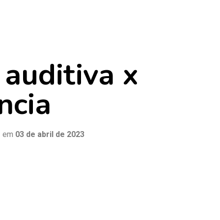
 auditiva x
ncia
o
em
03 de abril de 2023