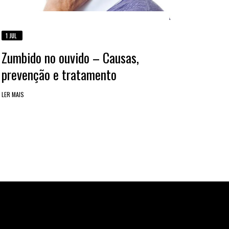
1 JUL
Zumbido no ouvido – Causas,
prevenção e tratamento
LER MAIS