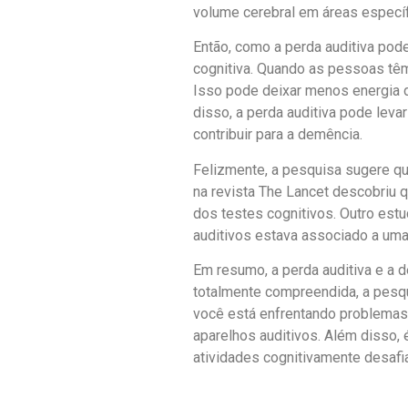
volume cerebral em áreas específ
Então, como a perda auditiva pod
cognitiva. Quando as pessoas têm
Isso pode deixar menos energia d
disso, a perda auditiva pode lev
contribuir para a demência.
Felizmente, a pesquisa sugere qu
na revista The Lancet descobriu 
dos testes cognitivos. Outro estu
auditivos estava associado a uma
Em resumo, a perda auditiva e a 
totalmente compreendida, a pesqu
você está enfrentando problemas 
aparelhos auditivos. Além disso, 
atividades cognitivamente desafi