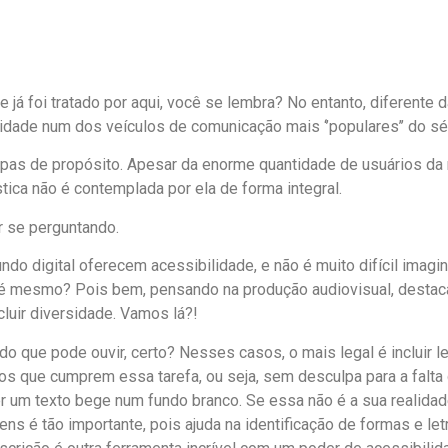
 já foi tratado por aqui, você se lembra? No entanto, diferente 
idade num dos veículos de comunicação mais ‘’populares’’ do séc
aspas de propósito. Apesar da enorme quantidade de usuários da 
tica não é contemplada por ela de forma integral.
r se perguntando.
o digital oferecem acessibilidade, e não é muito difícil imagin
é mesmo? Pois bem, pensando na produção audiovisual, destac
luir diversidade. Vamos lá?!
 que pode ouvir, certo? Nesses casos, o mais legal é incluir 
vos que cumprem essa tarefa, ou seja, sem desculpa para a falta 
r um texto bege num fundo branco. Se essa não é a sua realidade,
ns é tão importante, pois ajuda na identificação de formas e let