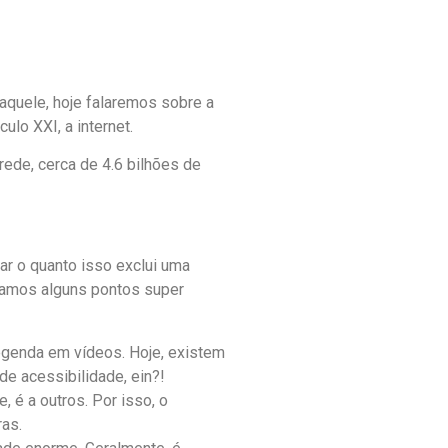
daquele, hoje falaremos sobre a
ulo XXI, a internet.
rede, cerca de 4.6 bilhões de
ar o quanto isso exclui uma
amos alguns pontos super
legenda em vídeos. Hoje, existem
de acessibilidade, ein?!
 é a outros. Por isso, o
ras.