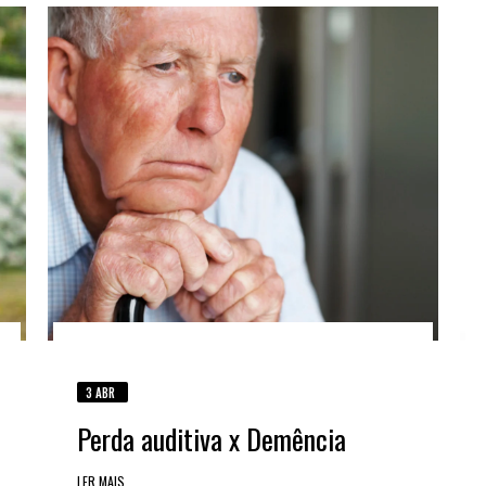
3 ABR
Perda auditiva x Demência
LER MAIS