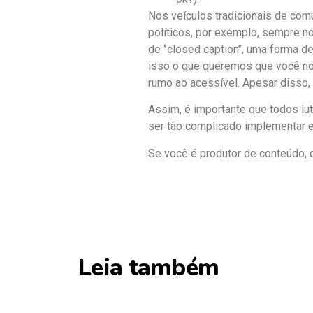
Nos veículos tradicionais de co
políticos, por exemplo, sempre n
de ‘’closed caption’’, uma forma 
isso o que queremos que você not
rumo ao acessível. Apesar disso,
Assim, é importante que todos lu
ser tão complicado implementar e
Se você é produtor de conteúdo, 
Leia também