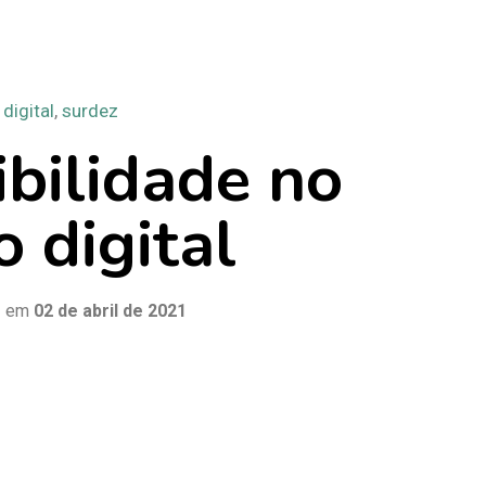
digital
,
surdez
ibilidade no
 digital
o
em
02 de abril de 2021