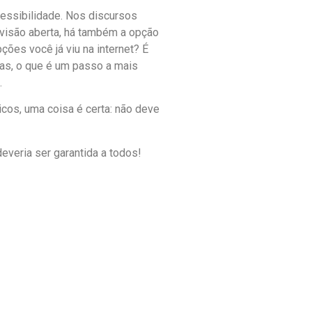
essibilidade. Nos discursos
evisão aberta, há também a opção
ões você já viu na internet? É
as, o que é um passo a mais
.
cos, uma coisa é certa: não deve
everia ser garantida a todos!