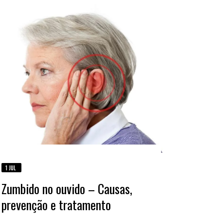
1 JUL
Zumbido no ouvido – Causas,
prevenção e tratamento