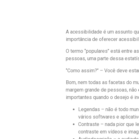
A acessibilidade é um assunto que
importância de oferecer acessibil
O termo ‘’populares’’ está entre 
pessoas, uma parte dessa estatís
‘’Como assim?’’ – Você deve esta
Bom, nem todas as facetas do mund
margem grande de pessoas, não 
importantes quando o desejo é inc
Legendas – não é todo mundo
vários softwares e aplicati
Contraste – nada pior que le
contraste em vídeos e image