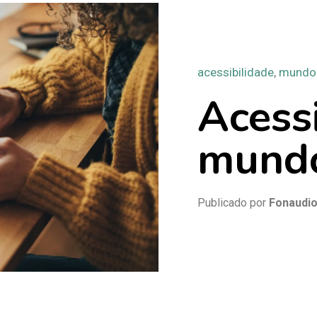
acessibilidade
,
mundo 
Acess
mundo
Publicado por
Fonaudi