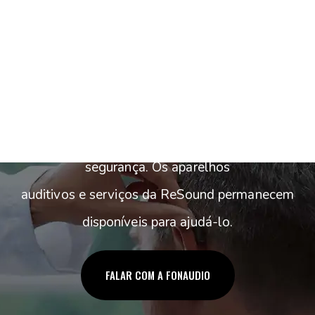
Quer saber a
melhor opção para
o seu tratamento?
Nossa principal prioridade é a sua saúde e
segurança. Os aparelhos
auditivos e serviços da ReSound permanecem
disponíveis para ajudá-lo.
FALAR COM A FONAUDIO