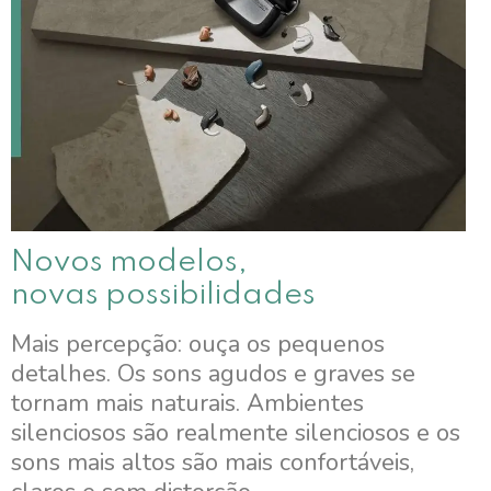
Novos modelos,
novas possibilidades
Mais percepção: ouça os pequenos
detalhes. Os sons agudos e graves se
tornam mais naturais. Ambientes
silenciosos são realmente silenciosos e os
sons mais altos são mais confortáveis,