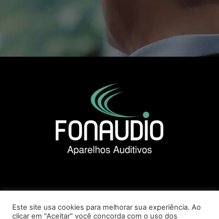
Este site usa cookies para melhorar sua experiência. Ao
clicar em "Aceitar" você concorda com o uso dos