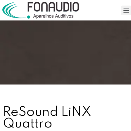
ReSound LiNX
Quattro